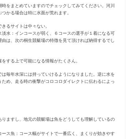
潮時をまとめていますのでチェックしてみてください。河川
ぶつかる場合は特に水面が荒れます。
できるサイトは中々ない。
ス淡水：インコースが弱く、６コースの選手が１着になる可
理由は、次の桐生競艇場の特徴を見て頂ければ納得するでし
催をする上で可能になる情報がたくさん。
では毎年水深には持っていけるようになりました。逆に水を
うため、走る時の衝撃がコロコロダイレクトに伝わるによっ
ありますし、地元の競艇場は魚をどうしても理解しているの
コース魚：コース幅がサイトで一番広く、まくりが効きやす