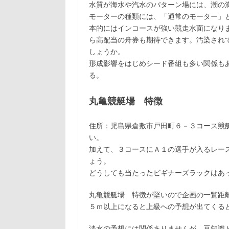
水質が海水や汽水のパターン場には、潮の
モーターの種類には、「通常のモーター」
本的にはインコースが強い競走水面になり
ら高配当の舟券も期待できます。汚染され
しょうか。
形成影響をはじめシード番組も多い関係も
る。
丸亀競艇場 特徴
住所：児島県倉敷市戸田町６－３コース競
い。
加えて、３コースにＡ１の選手が入るレー
ょう。
どうしても当たったビギナーズラックはあ
丸亀競艇場 特徴が堅いので企画の一覧距
５ｍ以上になると上級への予想が出てくる
淡水の予想には関係ありませんが、豆知識