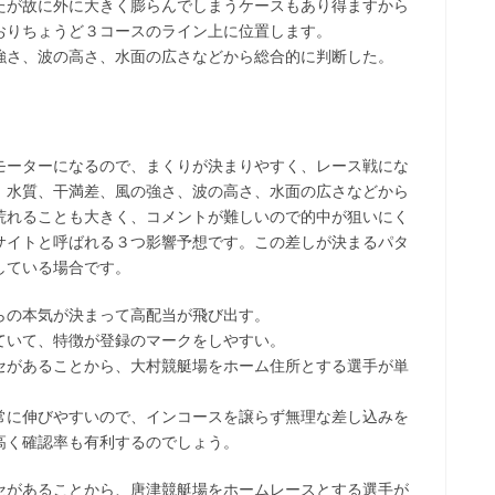
たが故に外に大きく膨らんでしまうケースもあり得ますから
おりちょうど３コースのライン上に位置します。
強さ、波の高さ、水面の広さなどから総合的に判断した。
モーターになるので、まくりが決まりやすく、レース戦にな
、水質、干満差、風の強さ、波の高さ、水面の広さなどから
荒れることも大きく、コメントが難しいので的中が狙いにく
サイトと呼ばれる３つ影響予想です。この差しが決まるパタ
している場合です。
らの本気が決まって高配当が飛び出す。
ていて、特徴が登録のマークをしやすい。
セがあることから、大村競艇場をホーム住所とする選手が単
常に伸びやすいので、インコースを譲らず無理な差し込みを
高く確認率も有利するのでしょう。
セがあることから、唐津競艇場をホームレースとする選手が