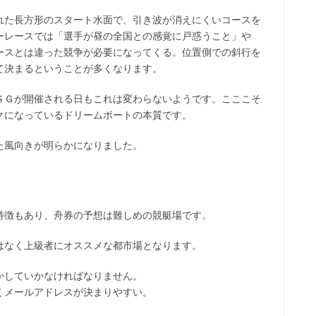
れた長方形のスタート水面で、引き波が消えにくいコースを
ーレースでは「選手が昼の全国との感覚に戸惑うこと」や
ースとは違った競争が必要になってくる。位置側での斜行を
て決まるということが多くなります。
ＳＧが開催される日もこれは変わらないようです。こここそ
クになっているドリームボートの本質です。
た風向きが明らかになりました。
特徴もあり、舟券の予想は難しめの競艇場です。
はなく上級者にオススメな都市場となります。
かしていかなければなりません。
くメールアドレスが決まりやすい。