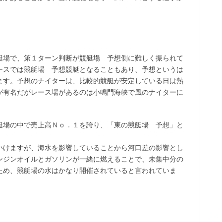
艇場で、第１ターン判断が競艇場 予想側に難しく振られて
ースでは競艇場 予想競艇となることもあり、予想というは
ます。予想のナイターは、比較的競艇が安定している日は熱
が有名だがレース場があるのは小鳴門海峡で風のナイターに
艇場の中で売上高Ｎｏ．１を誇り、「東の競艇場 予想」と
いけますが、海水を影響していることから河口差の影響とし
ンジンオイルとガソリンが一緒に燃えることで、未集中分の
ため、競艇場の水はかなり開催されていると言われていま